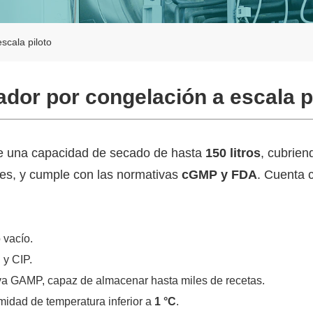
scala piloto
dor por congelación a escala p
ene una capacidad de secado de hasta
150 litros
, cubrien
les, y cumple con las normativas
cGMP y FDA
. Cuenta 
 vacío.
 y CIP.
va GAMP, capaz de almacenar hasta miles de recetas.
midad de temperatura inferior a
1 °C
.