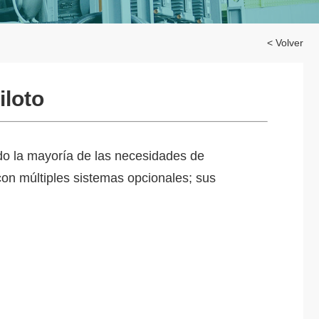
< Volver
iloto
do la mayoría de las necesidades de
con múltiples sistemas opcionales; sus