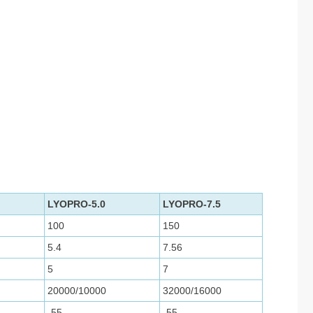
LYOPRO-5.0
LYOPRO-7.5
100
150
5.4
7.56
5
7
20000/10000
32000/16000
-55
-55