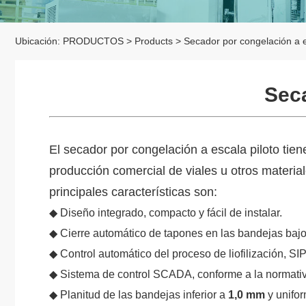
Ubicación:
PRODUCTOS
>
Products
>
Secador por congelación a e
Seca
El secador por congelación a escala piloto ti
producción comercial de viales u otros materia
principales características son:
◆ Diseño integrado, compacto y fácil de instalar.
◆ Cierre automático de tapones en las bandejas bajo
◆ Control automático del proceso de liofilización, SIP
◆ Sistema de control SCADA, conforme a la normati
◆ Planitud de las bandejas inferior a
1,0 mm
y unifor