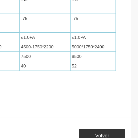
-75
-75
≤1.0PA
≤1.0PA
0
4500-1750*2200
5000*1750*2400
7500
8500
40
52
Volver