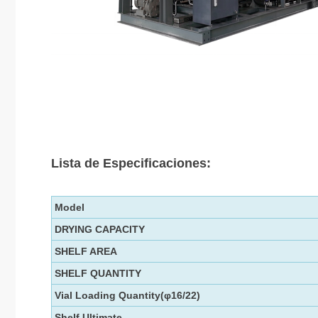
Lista de Especificaciones:
Model
DRYING CAPACITY
SHELF AREA
SHELF QUANTITY
Vial Loading Quantity(φ16/22)
Shelf Ultimate