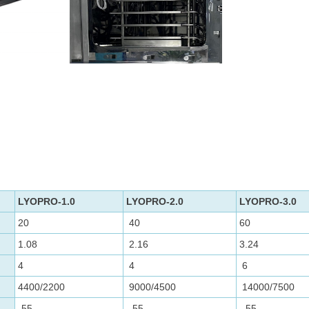
LYOPRO-1.0
LYOPRO-2.0
LYOPRO-3.0
20
40
60
1.08
2.16
3.24
4
4
6
4400/2200
9000/4500
14000/7500
-55
-55
-55